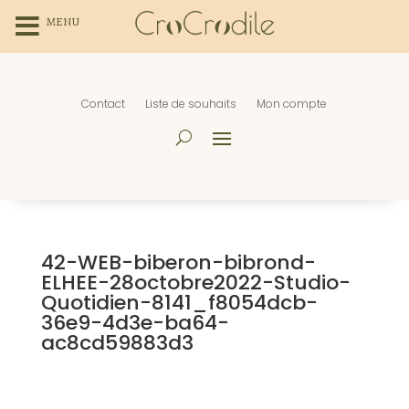
MENU
Contact
Liste de souhaits
Mon compte
42-WEB-biberon-bibrond-
ELHEE-28octobre2022-Studio-
Quotidien-8141_f8054dcb-
36e9-4d3e-ba64-
ac8cd59883d3