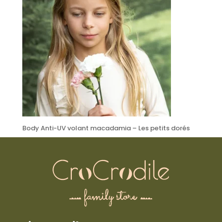
Body Anti-UV volant macadamia – Les petits dorés