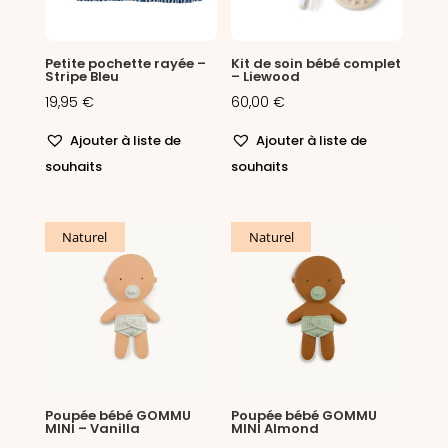
Petite pochette rayée –
Kit de soin bébé complet
Stripe Bleu
– Liewood
19,95
€
60,00
€
Ajouter à liste de
Ajouter à liste de
souhaits
souhaits
Naturel
Naturel
Poupée bébé GOMMU
Poupée bébé GOMMU
MINI – Vanilla
MINI Almond