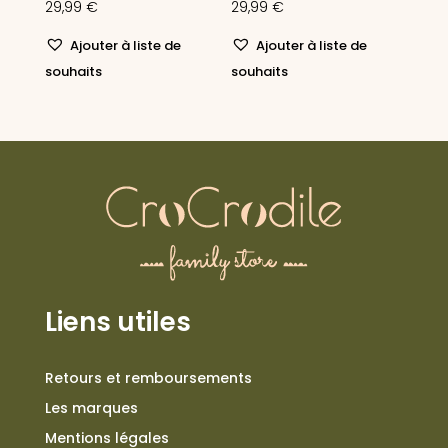
29,99
€
29,99
€
Ajouter à liste de
Ajouter à liste de
souhaits
souhaits
Liens utiles
Retours et remboursements
Les marques
Mentions légales