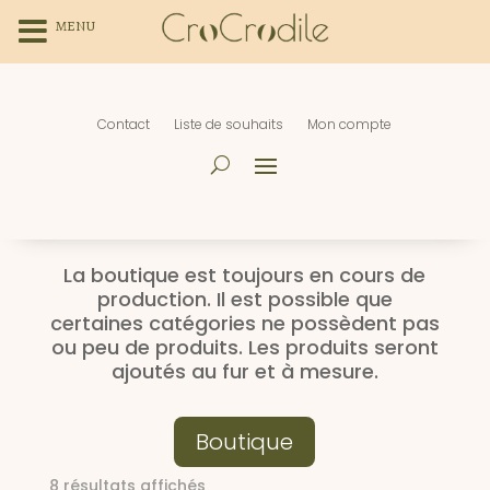
MENU
Contact
Liste de souhaits
Mon compte
La boutique est toujours en cours de
production. Il est possible que
certaines catégories ne possèdent pas
ou peu de produits. Les produits seront
ajoutés au fur et à mesure.
Boutique
Trié
8 résultats affichés