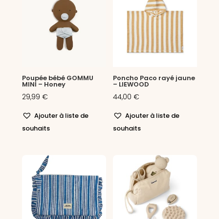
Poupée bébé GOMMU
Poncho Paco rayé jaune
MINI – Honey
– LIEWOOD
29,99
€
44,00
€
Ajouter à liste de
Ajouter à liste de
souhaits
souhaits