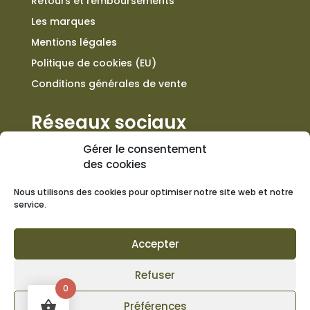
Retours et remboursements
Les marques
Mentions légales
Politique de cookies (EU)
Conditions générales de vente
Réseaux sociaux
Gérer le consentement
des cookies
Nous utilisons des cookies pour optimiser notre site web et notre
Contact
service.
+33 557 301 676
Accepter
19 rue Cheverus, 33000 Bordeaux
Refuser
0
Du lundi au samedi de 11h à 19h
Préférences